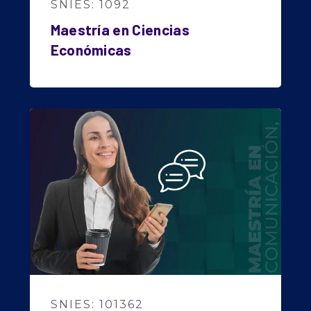
SNIES: 1092
Maestría en Ciencias
Económicas
SNIES: 101362