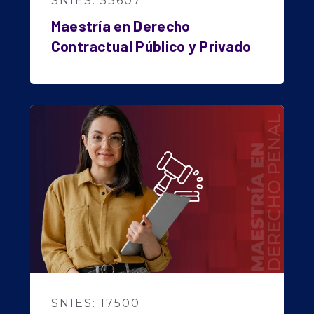
SNIES: 53607
Maestría en Derecho
Contractual Público y Privado
SNIES: 17500