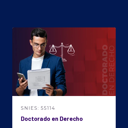
INSCRÍBETE
Submit
Search
Search
SNIES: 55114
Doctorado en Derecho