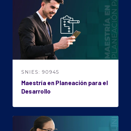
SNIES: 90945
Maestría en Planeación para el
Desarrollo