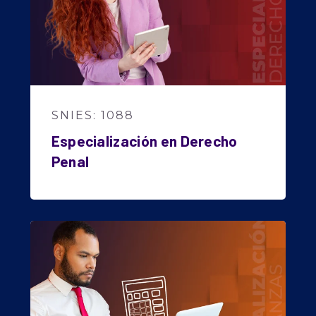
SNIES: 1088
Especialización en Derecho
Penal