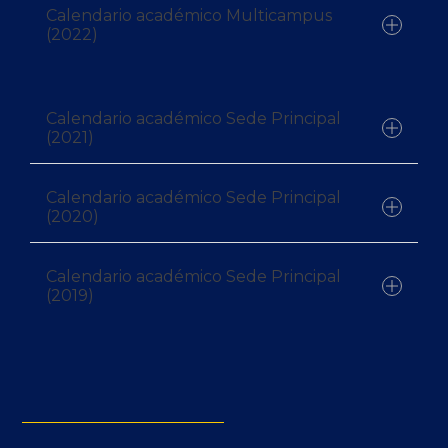
Calendario académico Multicampus
Consulta aquí el calendario
(2022)
correspondiente al año 2022
Descargar el calendario Multicampus aquí
Calendario académico Sede Principal
(2021)
Calendario académico Sede Principal
Clic para descargar
(2020)
Calendario académico Sede Principal
Clic para descargar
(2019)
Clic para descargar