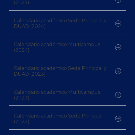
Consulta aquí el calendario
(2025)
correspondiente al año 2025
Calendario académico Sede Principal y
Consulta aquí el calendario Multicampus
DUAD (2024)
correspondiente al año 2025
Calendario académico Multicampus
Consulta aquí el calendario
(2024)
correspondiente al año 2024
Calendario académico Sede Principal y
Consulta aquí el calendario Multicampus
DUAD (2023)
correspondiente al año 2024
Calendario académico Multicampus
Consulta aquí el calendario
(2023)
correspondiente al año 2023
Calendario académico Sede Principal
Consulta aquí el calendario Multicampus
(2022)
correspondiente al año 2023