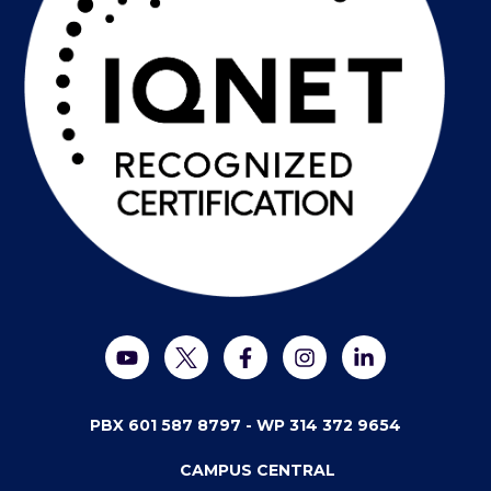
PBX 601 587 8797 -
WP 314 372 9654
CAMPUS CENTRAL