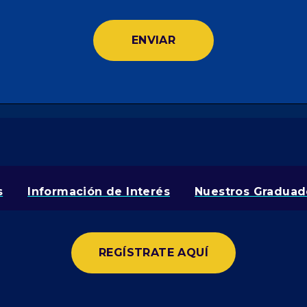
SKIP
NAVIGATION
s
Información de Interés
Nuestros Graduad
REGÍSTRATE AQUÍ