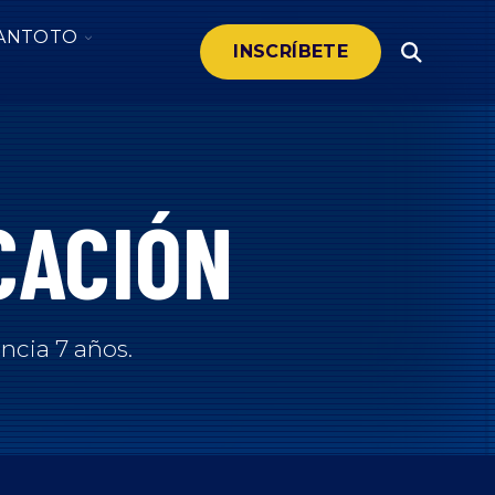
LE
TOGGLE
ANTOTO
INSCRÍBETE
Open
DREN
CHILDREN
Search
FOR
SANTOTO
ACIÓN
CACIÓN
ncia 7 años.