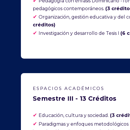
✔
Pedagogía con énfasis Dominicano -To
pedagógicos contemporáneos.
(3 crédito
✔
Organización, gestión educativa y del 
créditos)
✔
Investigación y desarrollo de Tesis I
(6 
ESPACIOS ACADÉMICOS
Semestre III - 13 Créditos
✔
Educación, cultura y sociedad.
(3 crédi
✔
Paradigmas y enfoques metodológicos 