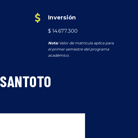
Inversión
$ 14.677.300
Nota:
Valor de matrícula aplica para
el primer semestre del programa
académico.
 SANTOTO