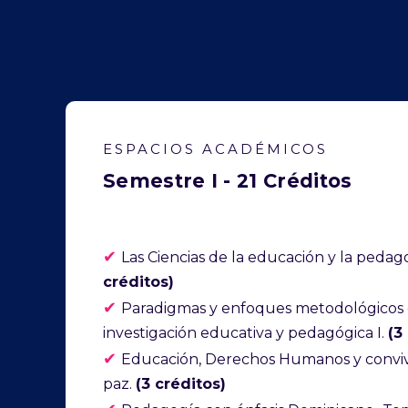
ESPACIOS ACADÉMICOS
Semestre I - 21 Créditos
✔
Las Ciencias de la educación y la pedag
créditos)
✔
Paradigmas y enfoques metodológicos 
investigación educativa y pedagógica I.
(3
✔
Educación, Derechos Humanos y conviv
paz.
(3 créditos)