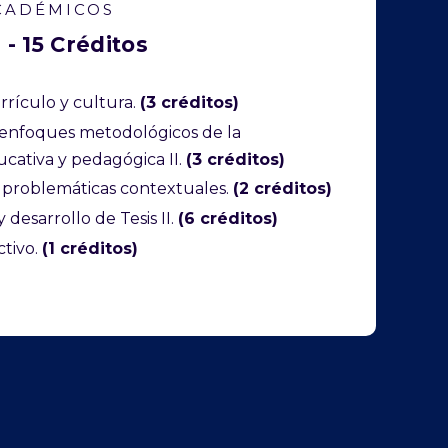
CADÉMICOS
 - 15 Créditos
rrículo y cultura.
(3 créditos)
enfoques metodológicos de la
ucativa y pedagógica II.
(3 créditos)
problemáticas contextuales.
(2 créditos)
 desarrollo de Tesis II.
(6 créditos)
ctivo.
(1 créditos)