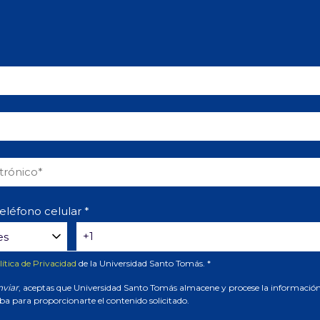
eléfono celular
*
lítica de Privacidad
de la Universidad Santo Tomás.
*
nviar
, aceptas que Universidad Santo Tomás almacene y procese la informació
ba para proporcionarte el contenido solicitado.