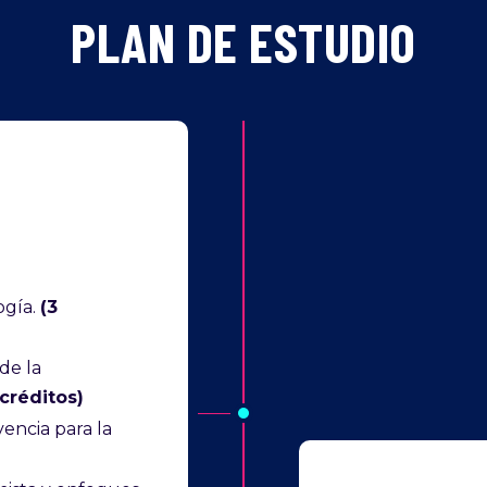
PLAN DE ESTUDIO
ogía.
(3
de la
 créditos)
encia para la