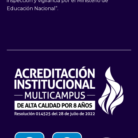
inspección y vigilancia por el Ministerio de
Educación Nacional”.