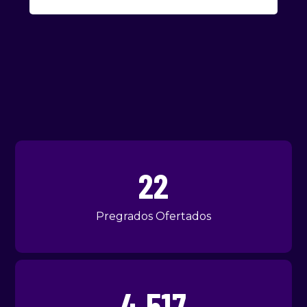
23
Pregrados Ofertados
5,000