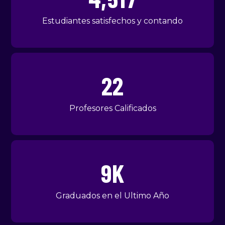
Estudiantes satisfechos y contando
25
Profesores Calificados
10
K
Graduados en el Ultimo Año