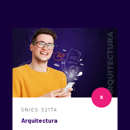
Search
Search
X
SNIES: 52174
Arquitectura