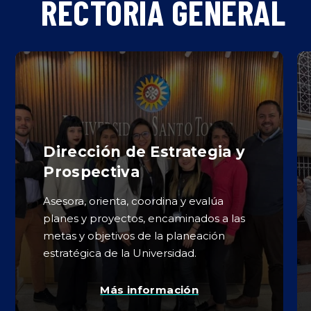
RECTORÍA GENERAL
INSCRÍBETE
Submit
Search
Search
Dirección de Estrategia y
Prospectiva
Asesora, orienta, coordina y evalúa
planes y proyectos, encaminados a las
metas y objetivos de la planeación
estratégica de la Universidad.
Más información