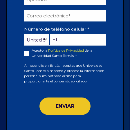
Número de teléfono celular
*
Acepto la
Política de Privacidad
de la
Universidad Santo Tomás.
*
Al hacer clic en
Enviar
, aceptas que Universidad
Santo Tomás almacene y procese la información
personal suministrada arriba para
proporcionarte el contenido solicitado.