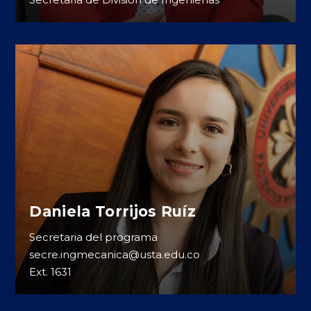
Daniela Torrijos Ruíz
Secretaria del programa
secre.ingmecanica@usta.edu.co
Ext. 1631