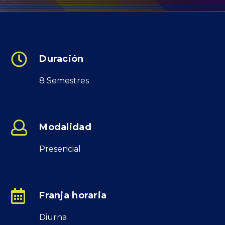
INSCRÍBETE
Duración
Submit
8 Semestres
Search
Search
Modalidad
Presencial
Franja horaria
Diurna