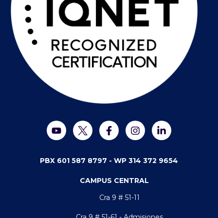
PBX 601 587 8797 -
WP 314 372 9654
CAMPUS CENTRAL
Cra 9 # 51-11
Cra 9 # 51-61 - Admisiones