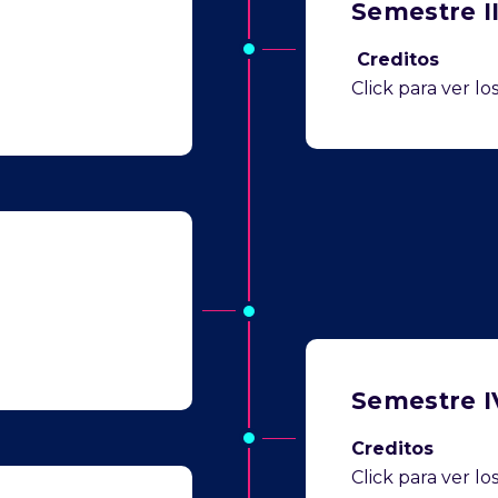
Semestre I
Creditos
Click para ver l
Semestre I
Creditos
Click para ver l