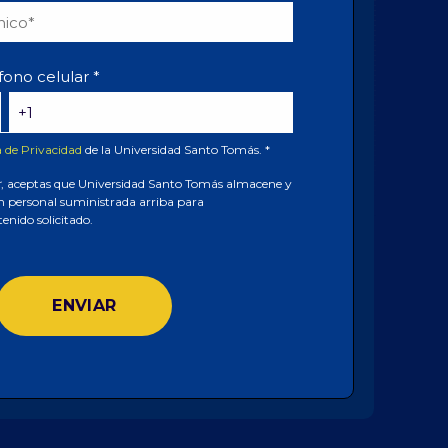
fono celular
*
a de Privacidad
de la Universidad Santo Tomás.
*
r
, aceptas que Universidad Santo Tomás almacene y
n personal suministrada arriba para
tenido solicitado.