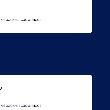
I
os espacios académicos
V
os espacios académicos