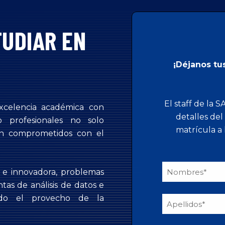
TUDIAR EN
¡Déjanos tu
El staff de la
xcelencia académica con
detalles del
o profesionales no solo
matrícula a 
én comprometidos con el
a e innovadora, problemas
as de análisis de datos e
 todo el provecho de la