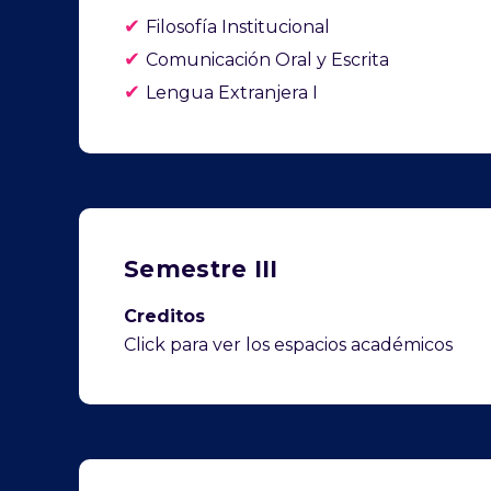
✔
Filosofía Institucional
✔
Comunicación Oral y Escrita
✔
Lengua Extranjera I
Semestre III
Creditos
Click para ver los espacios académicos