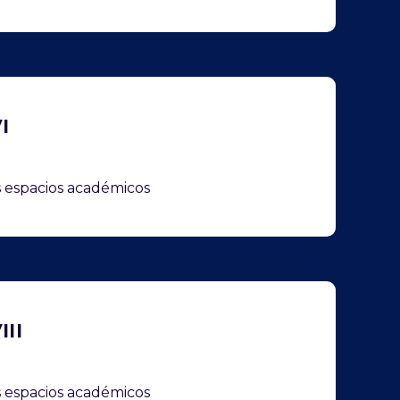
I
os espacios académicos
III
os espacios académicos