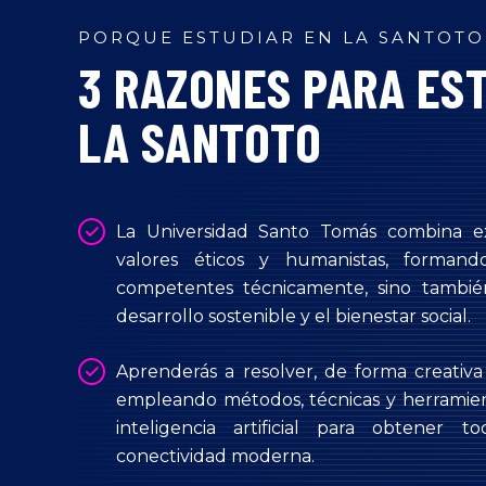
ext
PORQUE ESTUDIAR EN LA SANTOTO
3 RAZONES PARA ES
ection
LA SANTOTO
La Universidad Santo Tomás combina e
valores éticos y humanistas, formand
competentes técnicamente, sino tambi
desarrollo sostenible y el bienestar social.
Aprenderás a resolver, de forma creativ
empleando métodos, técnicas y herramient
inteligencia artificial para obtener
conectividad moderna.