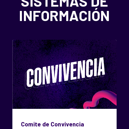
SISTEMAS DE
INFORMACIÓN
INSCRIPCIÓN
Enviar
Search
búsqueda
Comite de Convivencia